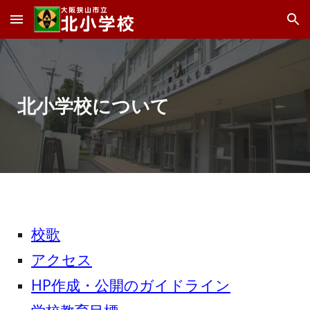
Skip to main content
Skip to navigation
北小学校について
校歌
アクセス
HP作成・公開のガイドライン