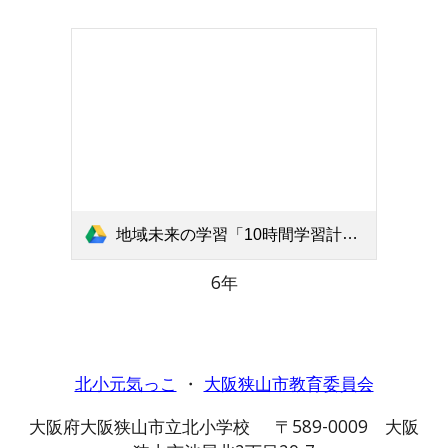
地域未来の学習「10時間学習計画表」北小6年 .pdf
6年
北小元気っこ
・
大阪狭山市教育委員会
大阪府大阪狭山市立北小学校 〒589-0009 大阪