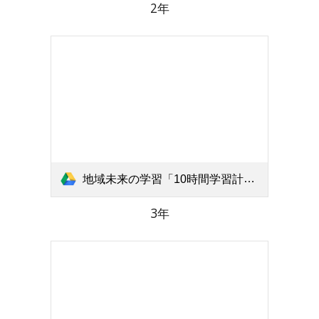
2年
地域未来の学習「10時間学習計画表」北小3年 .pdf
3年