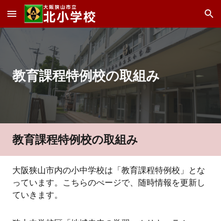
Skip to main content
Skip to navigation
教育課程特例校の取組み
教育課程特例校の取組み
大阪狭山市内の小中学校は「教育課程特例校」とな
っています。こちらのぺージで、随時情報を更新し
ていきます。