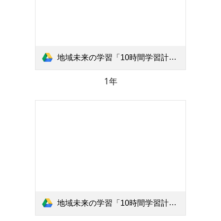
地域未来の学習「10時間学習計画表」北小1年 .pdf
1年
地域未来の学習「10時間学習計画表」北小2年 .pdf